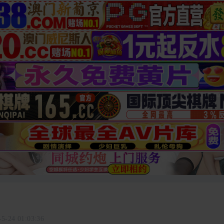
-5-24 01:03:36