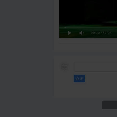
00:00
/
57:06
点评