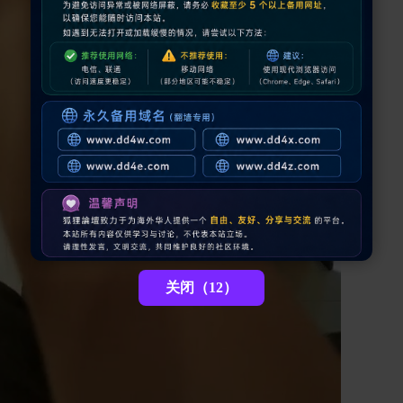
关闭（11）