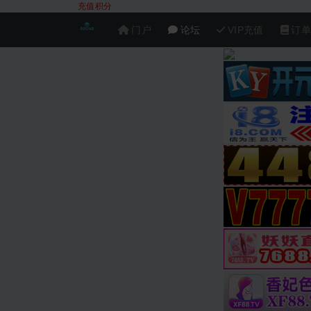
充值积分
门户
论坛
VIP充值
订