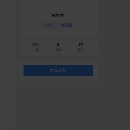
admin
UID:1
管理员
2万
0
4万
主题
回帖
积分
发布新帖