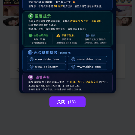
抱歉，您需要登录后才能查看
请稍候...
关闭（13）